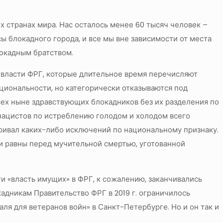
 странах мира. Нас осталось менее 60 тысяч человек –
ы блокадного города, и все мы вне зависимости от места
окадным братством.
власти ФРГ, которые длительное время перечисляют
иональности, но категорически отказываются под
ех ныне здравствующих блокадников без их разделения по
нацистов по истреблению голодом и холодом всего
ривал каких-либо исключений по национальному признаку.
и равны перед мучительной смертью, уготованной
и «власть имущих» в ФРГ, к сожалению, заканчивались
адникам Правительство ФРГ в 2019 г. ограничилось
я для ветеранов войн» в Санкт-Петербурге. Но и он так и