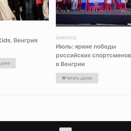
2026/07/22
Kids. Венгрия
Июль: яркие победы
российских спортсмено
в Венгрии
далее
Читать далее