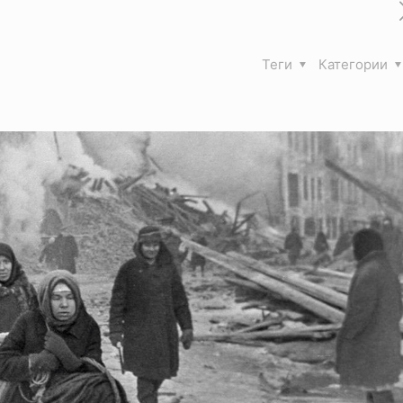
Теги
Категории