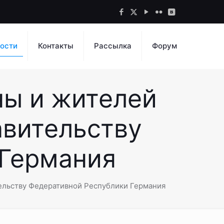
ости
Контакты
Рассылка
Форум
ны и жителей
авительству
 Германия
ельству Федеративной Республики Германия