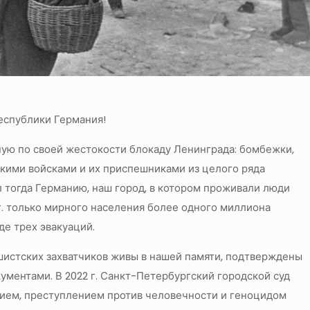
еспублики Германия!
ую по своей жестокости блокаду Ленинграда: бомбежки,
скими войсками и их приспешниками из целого ряда
ял тогда Германию, наш город, в котором проживали люди
гг. только мирного населения более одного миллиона
де трех эвакуаций.
истских захватчиков живы в нашей памяти, подтверждены
ментами. В 2022 г. Санкт-Петербургский городской суд
ием, преступлением против человечности и геноцидом