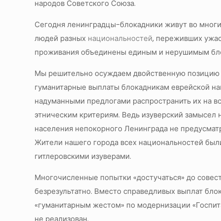
народов Советского Союза.
Сегодня ленинградцы-блокадники живут во многих
людей разных
национальностей
, переживших ужас
проживания объединены единым и нерушимым бл
Мы решительно осуждаем двойственную позицию 
гуманитарные выплаты блокадникам еврейской нац
надуманными предлогами распространить их на вс
этническим критериям. Ведь изуверский замысел 
населения непокорного Ленинграда не предусмат
Жители нашего города всех национальностей был
гитлеровскими изуверами.
Многочисленные попытки «достучаться» до совест
безрезультатно. Вместо справедливых выплат блок
«гуманитарным жестом» по модернизации «Госпитал
не реализован.