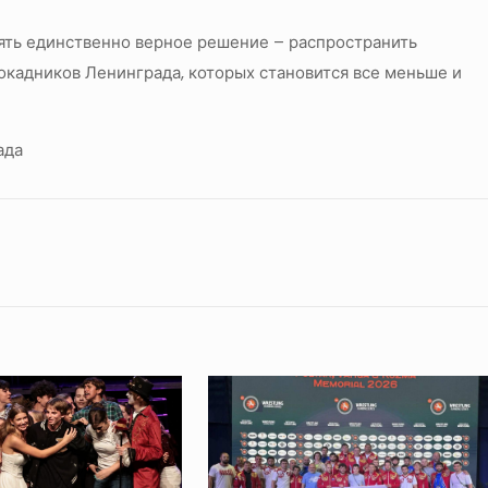
нять единственно верное решение – распространить
окадников Ленинграда, которых становится все меньше и
ада