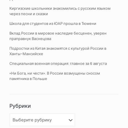
Киргизские школьники знакомились с русским языком
через песни и сказки
Школа для студентов из ЮАР прошла в Тюмени
Вклад России в мировое наследие бесценен, уверен
праправнук Васнецова
Подростки из Китая знакомятся с культурой России в
Ханты-Мансийске
Специальная военная операция: главное за 6 августа
«Ни Бога, ни чести». В России возмущены сносом
памятника в Польше
Рубрики
Рубрики