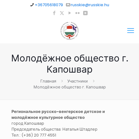
+36705618079
russkie@russkie.hu
Молодёжное общество г.
Капошвар
Главная
Участники
Молодёжное общество г. Капошвар
Региональное русско-венгерское детское и
молодёжное культурное общество
город Капошвар
Председатель общества: Наталья Штадлер
Тел.: (+36) 20 777 4551