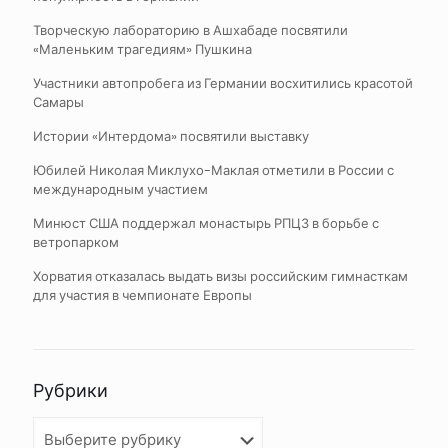
Творческую лабораторию в Ашхабаде посвятили
«Маленьким трагедиям» Пушкина
Участники автопробега из Германии восхитились красотой
Самары
Истории «Интердома» посвятили выставку
Юбилей Николая Миклухо-Маклая отметили в России с
международным участием
Минюст США поддержал монастырь РПЦЗ в борьбе с
ветропарком
Хорватия отказалась выдать визы российским гимнасткам
для участия в чемпионате Европы
Рубрики
Рубрики