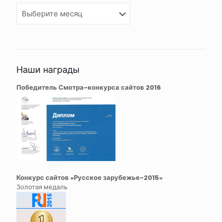
Архивы
Наши награды
Победитель Смотра-конкурса сайтов 2016
Конкурс сайтов «Русское зарубежье-2015»
Золотая медаль