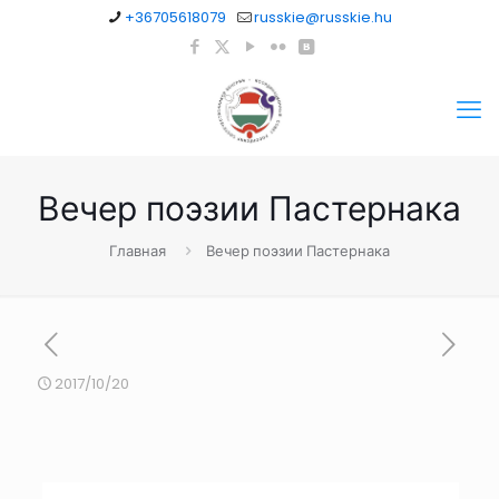
+36705618079
russkie@russkie.hu
Вечер поэзии Пастернака
Главная
Вечер поэзии Пастернака
2017/10/20