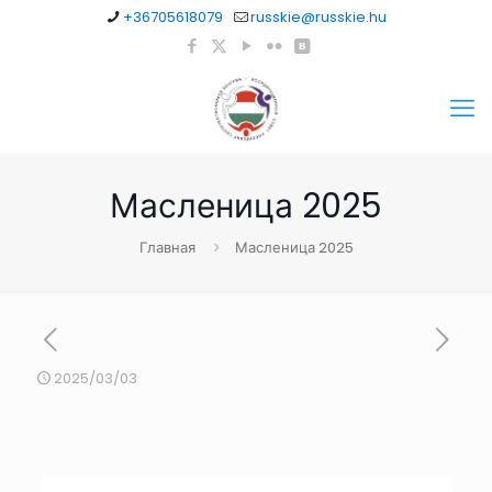
+36705618079
russkie@russkie.hu
Масленица 2025
Главная
Масленица 2025
2025/03/03