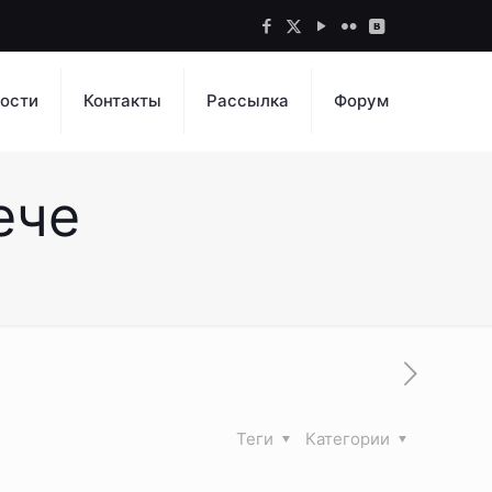
ости
Контакты
Рассылка
Форум
ече
Теги
Категории