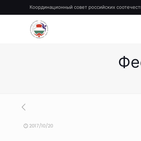
Координационный совет российских соотечест
Фе
2017/10/20