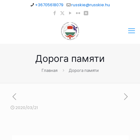
+36705618079
russkie@russkie.hu
Дорога памяти
Главная
Дорога памяти
2020/03/21