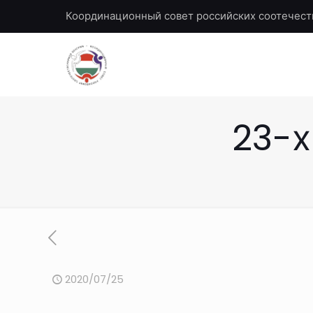
Координационный совет российских соотечест
23-х
2020/07/25