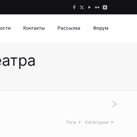
ости
Контакты
Рассылка
Форум
еатра
Теги
Категории