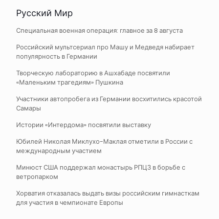
Русский Мир
Специальная военная операция: главное за 8 августа
Российский мультсериал про Машу и Медведя набирает
популярность в Германии
Творческую лабораторию в Ашхабаде посвятили
«Маленьким трагедиям» Пушкина
Участники автопробега из Германии восхитились красотой
Самары
Истории «Интердома» посвятили выставку
Юбилей Николая Миклухо-Маклая отметили в России с
международным участием
Минюст США поддержал монастырь РПЦЗ в борьбе с
ветропарком
Хорватия отказалась выдать визы российским гимнасткам
для участия в чемпионате Европы