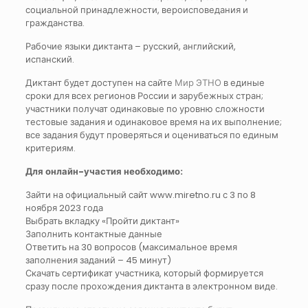
социальной принадлежности, вероисповедания и
гражданства.
Рабочие языки диктанта – русский, английский,
испанский.
Диктант будет доступен на сайте
Мир ЭТНО
в единые
сроки для всех регионов России и зарубежных стран;
участники получат одинаковые по уровню сложности
тестовые задания и одинаковое время на их выполнение;
все задания будут проверяться и оцениваться по единым
критериям.
Для онлайн-участия необходимо:
Зайти на официальный сайт www.miretno.ru с 3 по 8
ноября 2023 года
Выбрать вкладку «Пройти диктант»
Заполнить контактные данные
Ответить на 30 вопросов (максимальное время
заполнения заданий – 45 минут)
Скачать сертификат участника, который формируется
сразу после прохождения диктанта в электронном виде.