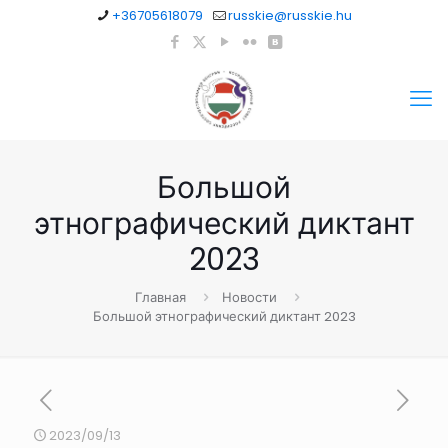
+36705618079
russkie@russkie.hu
Большой
этнографический диктант
2023
Главная
Новости
Большой этнографический диктант 2023
2023/09/13