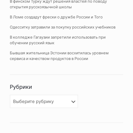
В финском Турку ждут решения властей по поводу
открытия русскоязычной школы
В Ломе создадут фрески о дружбе России и Того
Одесситку затравили за покупку российских учебников
В колледже Гагаузии запретили использовать при
обучении русский язык
Бывшая жительница Эстонии восхитилась уровнем
сервиса и качеством продуктов в России
Рубрики
Рубрики