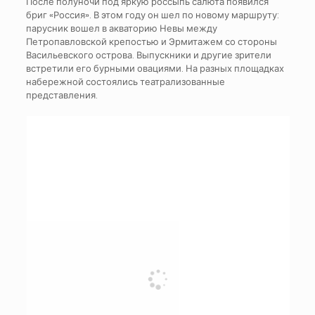
После полуночи под яркую россыпь салюта появился
бриг «Россия». В этом году он шел по новому маршруту:
парусник вошел в акваторию Невы между
Петропавловской крепостью и Эрмитажем со стороны
Васильевского острова. Выпускники и другие зрители
встретили его бурными овациями. На разных площадках
набережной состоялись театрализованные
представления.