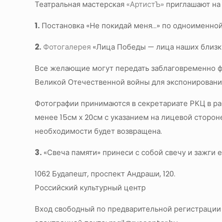
Театральная мастерская
«АртистЪ»
приглашают на 
1.
Постановка «Не покидай меня…» по одноименной
2.
Фотогалерея
«Лица Победы — лица наших близк
Все желающие могут передать заблаговременно ф
Великой Отечественной войны для экспонировани
Фотографии принимаются в секретариате РКЦ в раб
менее 15см х 20см с указанием на лицевой сторон
необходимости будет возвращена.
3.
«Свеча памяти» принеси с собой свечу и зажги е
1062 Будапешт, проспект Андраши, 120.
Российский культурный центр
Вход свободный по предварительной регистрации