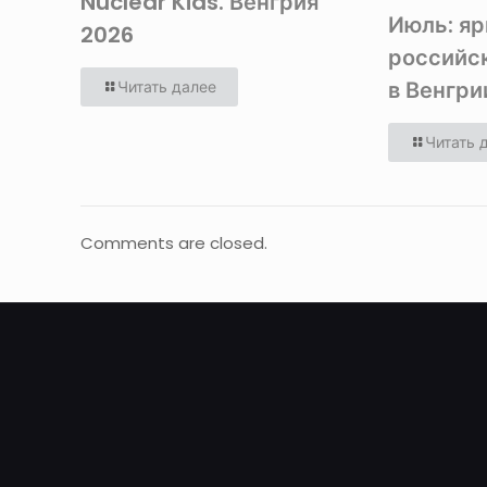
Nuclear Kids. Венгрия
Июль: я
2026
российс
в Венгри
Читать далее
Читать 
Comments are closed.