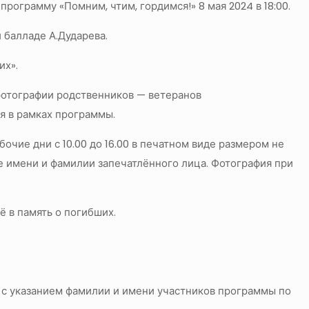
программу «Помним, чтим, гордимся!» 8 мая 2024 в 18:00.
 балладе А.Дударева.
их».
отографии родственников — ветеранов
я в рамках программы.
очие дни с 10.00 до 16.00 в печатном виде размером не
е имени и фамилии запечатлённого лица. Фотография при
ё в память о погибших.
 с указанием фамилии и имени участников программы по