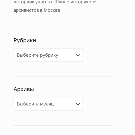
истории» учатся в Школе историков-
архивистов в Москве
Рубрики
Рубрики
Архивы
Архивы