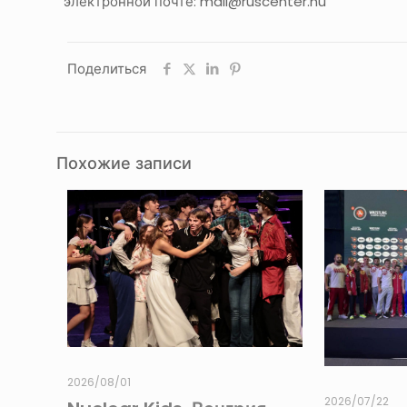
электронной почте: mail@ruscenter.hu
Поделиться
Похожие записи
2026/08/01
2026/07/22