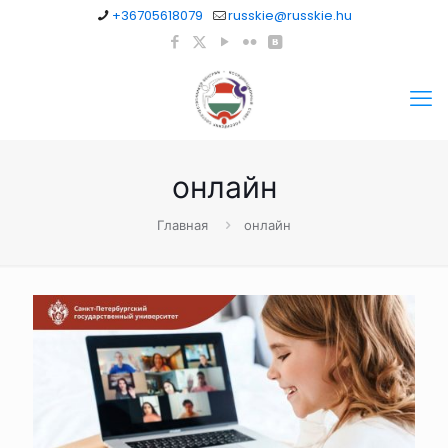
+36705618079
russkie@russkie.hu
онлайн
Главная
онлайн