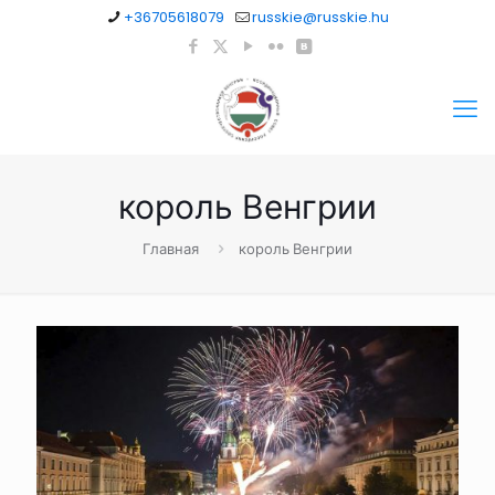
+36705618079
russkie@russkie.hu
король Венгрии
Главная
король Венгрии