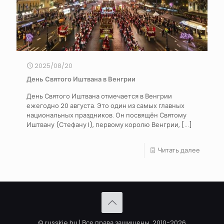
2025/08/20
День Святого Иштвана в Венгрии
День Святого Иштвана отмечается в Венгрии
ежегодно 20 августа. Это один из самых главных
национальных праздников. Он посвящён Святому
Иштвану (Стефану I), первому королю Венгрии,
[…]
Читать далее
© russkie.hu | Все права защищены. 2010-2026