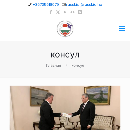
+36705618079
russkie@russkie.hu
консул
Главная
консул