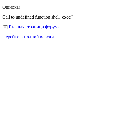
Ошибка!
Call to undefined function shell_exec()
[0]
Главная страница форума
Перейти к полной версии