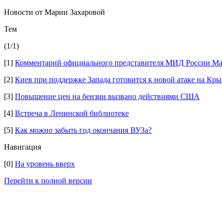
Новости от Марии Захаровой
Тем
(1/1)
[1]
Комментарий официального представителя МИД России Ма
[2]
Киев при поддержке Запада готовится к новой атаке на Кр
[3]
Повышение цен на бензин вызвано действиями США
[4]
Встреча в Ленинской библиотеке
[5]
Как можно забыть год окончания ВУЗа?
Навигация
[0]
На уровень вверх
Перейти к полной версии