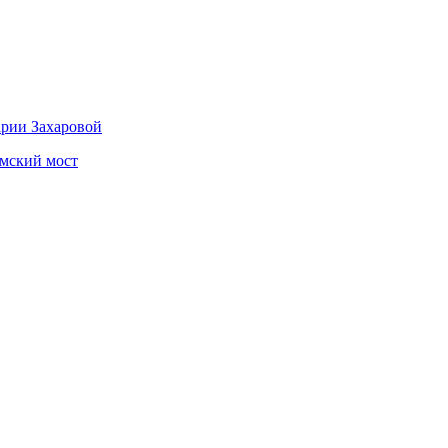
рии Захаровой
ымский мост