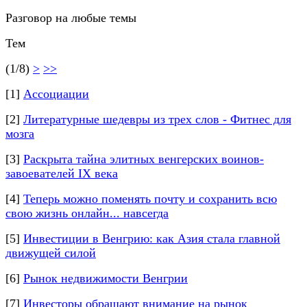
Разговор на любые темы
Тем
(1/8)
>
>>
[1]
Ассоциации
[2]
Литературные шедевры из трех слов - Фитнес для
мозга
[3]
Раскрыта тайна элитных венгерских воинов-
завоевателей IX века
[4]
Теперь можно поменять почту и сохранить всю
свою жизнь онлайн... навсегда
[5]
Инвестиции в Венгрию: как Азия стала главной
движущей силой
[6]
Рынок недвижимости Венгрии
[7]
Инвесторы обращают внимание на рынок