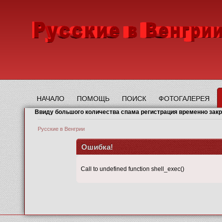
НАЧАЛО
ПОМОЩЬ
ПОИСК
ФОТОГАЛЕРЕЯ
Ввиду большого количества спама регистрация временно зак
Русские в Венгрии
Ошибка!
Call to undefined function shell_exec()