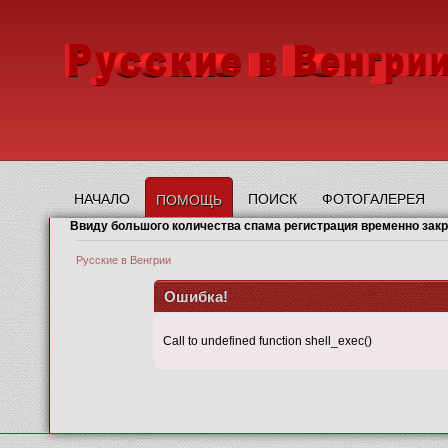
НАЧАЛО
ПОИСК
ФОТОГАЛЕРЕЯ
ПОМОЩЬ
Ввиду большого количества спама регистрация временно зак
Русские в Венгрии
Ошибка!
Call to undefined function shell_exec()