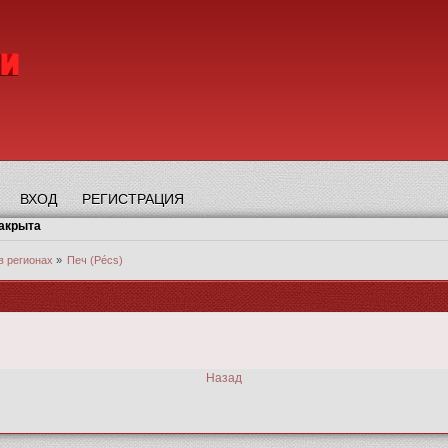
ВХОД
РЕГИСТРАЦИЯ
закрыта
в регионах
»
Печ (Pécs)
Назад