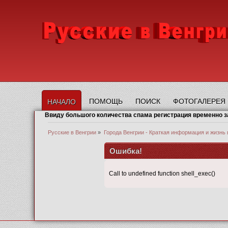
ПОМОЩЬ
ПОИСК
ФОТОГАЛЕРЕЯ
НАЧАЛО
Ввиду большого количества спама регистрация временно 
Русские в Венгрии
»
Города Венгрии - Краткая информация и жизнь 
Ошибка!
Call to undefined function shell_exec()