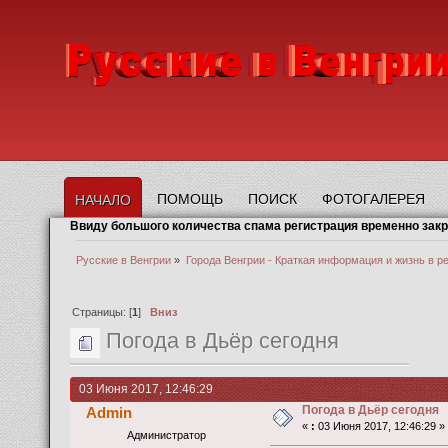
ПОМОЩЬ
ПОИСК
ФОТОГАЛЕРЕЯ
НАЧАЛО
Ввиду большого количества спама регистрация временно зак
Русские в Венгрии
»
Города Венгрии - Краткая информация и жизнь в р
Страницы: [
1
]
Вниз
Погода в Дьёр сегодня
03 Июня 2017, 12:46:29
Погода в Дьёр сегодня
Admin
«
:
03 Июня 2017, 12:46:29 »
Администратор