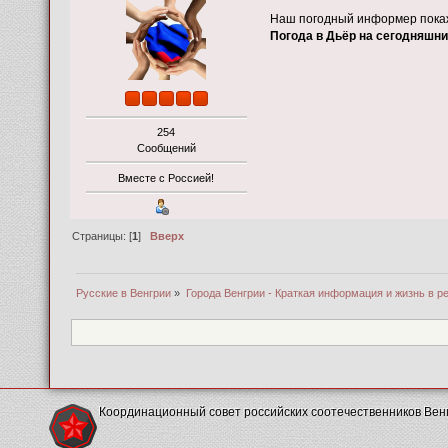
Наш погодный информер покаже
Погода в Дьёр на сегодняшни
254
Сообщений
Вместе с Россией!
Страницы: [
1
]
Вверх
Русские в Венгрии
»
Города Венгрии - Краткая информация и жизнь в р
Координационный совет российских соотечественников Вен