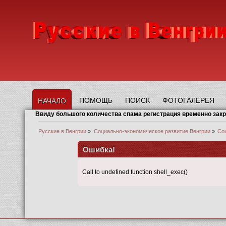
ПОМОЩЬ
ПОИСК
ФОТОГАЛЕРЕЯ
НАЧАЛО
Ввиду большого количества спама регистрация временно зак
Русские в Венгрии
»
Социально-экономическое развитие Венгрии
»
Со
Ошибка!
Call to undefined function shell_exec()