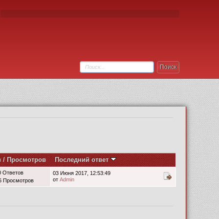
в
/
Просмотров
Последний ответ
0 Ответов
03 Июня 2017, 12:53:49
от
Admin
6 Просмотров