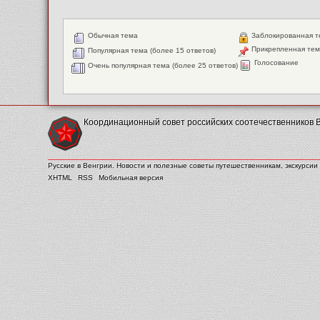
Обычная тема
Заблокированная 
Прикрепленная те
Популярная тема (более 15 ответов)
Голосование
Очень популярная тема (более 25 ответов)
Координационный совет российских соотечественников 
Русские в Венгрии. Новости и полезные советы путешественникам, экскурсии 
XHTML
RSS
Мобильная версия