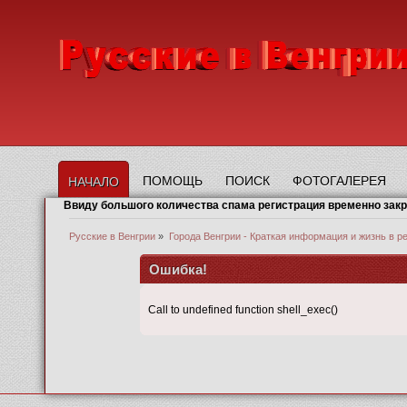
ПОМОЩЬ
ПОИСК
ФОТОГАЛЕРЕЯ
НАЧАЛО
Ввиду большого количества спама регистрация временно зак
Русские в Венгрии
»
Города Венгрии - Краткая информация и жизнь в р
Ошибка!
Call to undefined function shell_exec()