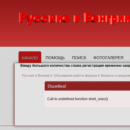
ПОМОЩЬ
ПОИСК
ФОТОГАЛЕРЕЯ
НАЧАЛО
Ввиду большого количества спама регистрация временно зак
Русские в Венгрии
»
Обсуждение работы форума
»
Вопросы и предлож
Ошибка!
Call to undefined function shell_exec()