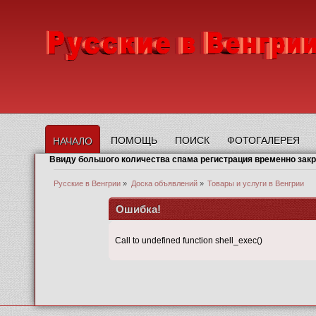
ПОМОЩЬ
ПОИСК
ФОТОГАЛЕРЕЯ
НАЧАЛО
Ввиду большого количества спама регистрация временно зак
Русские в Венгрии
»
Доска объявлений
»
Товары и услуги в Венгрии
Ошибка!
Call to undefined function shell_exec()