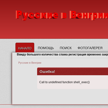
ПОМОЩЬ
ПОИСК
ФОТОГАЛЕРЕЯ
НАЧАЛО
Ввиду большого количества спама регистрация временно зак
Русские в Венгрии
Ошибка!
Call to undefined function shell_exec()