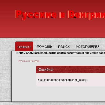
ПОМОЩЬ
ПОИСК
ФОТОГАЛЕРЕЯ
НАЧАЛО
Ввиду большого количества спама регистрация временно зак
Русские в Венгрии
Ошибка!
Call to undefined function shell_exec()